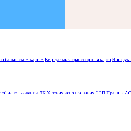
по банковским картам
Виртуальная транспортная карта
Инструк
 об использовании ЛК
Условия использования ЭСП
Правила А