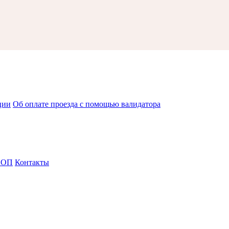
ции
Об оплате проезда с помощью валидатора
СОП
Контакты