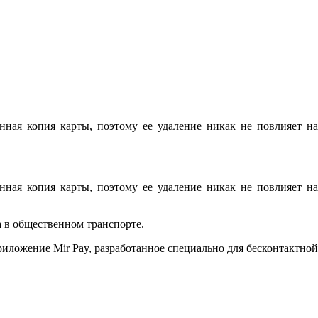
ная копия карты, поэтому ее удаление никак не повлияет на
ная копия карты, поэтому ее удаление никак не повлияет на
а в общественном транспорте.
риложение Mir Pay, разработанное специально для бесконтактной