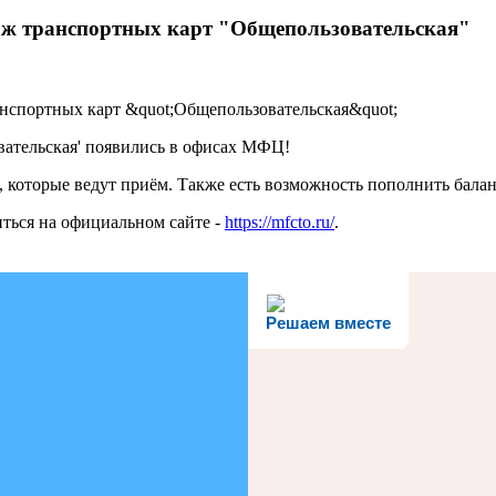
аж транспортных карт "Общепользовательская"
ательская' появились в офисах МФЦ!
, которые ведут приём. Также есть возможность пополнить бала
ться на официальном сайте -
https://mfcto.ru/
.
Решаем вместе