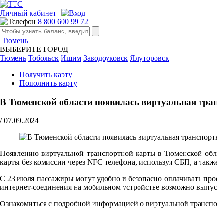
Личный кабинет
8 800 600 99 72
Тюмень
ВЫБЕРИТЕ ГОРОД
Тюмень
Тобольск
Ишим
Заводоуковск
Ялуторовск
Получить карту
Пополнить карту
В Тюменской области появилась виртуальная тра
/
07.09.2024
Появлению виртуальной транспортной карты в Тюменской обл
карты без комиссии через NFC телефона, используя СБП, а так
С 23 июля пассажиры могут удобно и безопасно оплачивать про
интернет-соединения на мобильном устройстве возможно выпус
Ознакомиться с подробной информацией о виртуальной транспо