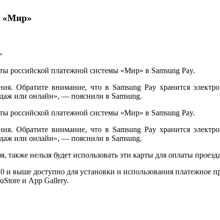
т «Мир»
арты российской платежной системы «Мир» в Samsung Pay.
я. Обратите внимание, что в Samsung Pay хранится электрон
одаж или онлайн», — пояснили в Samsung.
арты российской платежной системы «Мир» в Samsung Pay.
я. Обратите внимание, что в Samsung Pay хранится электрон
одаж или онлайн», — пояснили в Samsung.
, также нельзя будет использовать эти карты для оплаты проезд
.0 и выше доступно для установки и использования платежное п
Store и App Gallery.