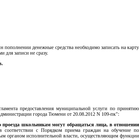
айн пополнении денежные средства необходимо записать на карту
и для записи не сразу.
в.
ламента предоставления муниципальной услуги по принятию
Администрации города Тюмени от 20.08.2012 N 109-пк":
о проезда школьникам могут обращаться лица, в отношении
 соответствии с Порядком приема граждан на обучение п
ьным органом исполнительной власти, осуществляющим функции