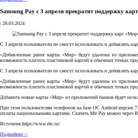
Samsung Pay с 3 апреля прекратит поддержку кар
/
28.03.2024
С 3 апреля пользователи не смогут использовать и добавлять к
«Добавленные ранее карты «Мир» будут удалены из приложени
возможность платить пластиковой картой в обычных точках пр
С 3 апреля пользователи не смогут использовать и добавлять к
«Добавленные ранее карты «Мир» будут удалены из приложени
возможность платить пластиковой картой в обычных точках пр
Добавить новые карты «Мир» из приложений банков будет нельзя
При этом пользователям телефонов на базе ОС Android версии 7
оплаты национальными картами. Скачать Mir Pay можно через Ru
Источник:https://www.rbc.ru/
Подробнее ››