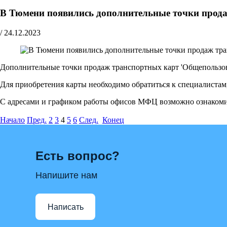
В Тюмени появились дополнительные точки прод
/
24.12.2023
Дополнительные точки продаж транспортных карт 'Общепользов
Для приобретения карты необходимо обратиться к специалистам
С адресами и графиком работы офисов МФЦ возможно ознакоми
Начало
Пред.
2
3
4
5
6
След.
Конец
Есть вопрос?
Напишите нам
Написать