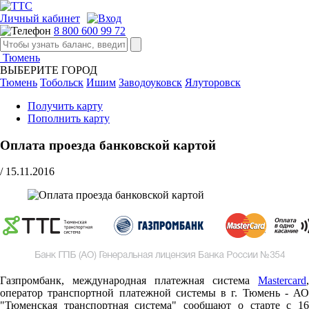
Личный кабинет
8 800 600 99 72
Тюмень
ВЫБЕРИТЕ ГОРОД
Тюмень
Тобольск
Ишим
Заводоуковск
Ялуторовск
Получить карту
Пополнить карту
Оплата проезда банковской картой
/
15.11.2016
Газпромбанк, международная платежная система
Mastercard
,
оператор транспортной платежной системы в г. Тюмень - АО
"Тюменская транспортная система" сообщают о старте c 16