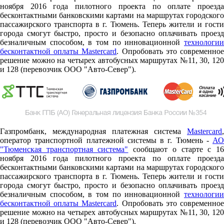
ноября 2016 года пилотного проекта по оплате проезда
бесконтактными банковскими картами на маршрутах городского
пассажирского транспорта в г. Тюмень. Теперь жители и гости
города смогут быстро, просто и безопасно оплачивать проезд
безналичным способом, в том по инновационной
технологии
бесконтактной оплаты Mastercard
. Опробовать это современно
решение можно на четырех автобусных маршрутах №11, 30, 120
и 128 (перевозчик ООО "Авто-Север").
Газпромбанк, международная платежная система
Mastercard
,
оператор транспортной платежной системы в г. Тюмень -
АО
"Тюменская транспортная система"
сообщают о старте c 1
ноября 2016 года пилотного проекта по оплате проезда
бесконтактными банковскими картами на маршрутах городского
пассажирского транспорта в г. Тюмень. Теперь жители и гости
города смогут быстро, просто и безопасно оплачивать проезд
безналичным способом, в том по инновационной
технологии
бесконтактной оплаты Mastercard
. Опробовать это современно
решение можно на четырех автобусных маршрутах №11, 30, 120
и 128 (перевозчик ООО "Авто-Север").