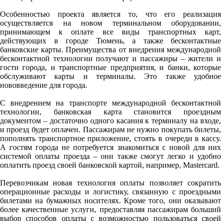
Особенностью проекта является то, что его реализация
осуществляется на новом терминальном оборудовании,
принимающем к оплате все виды транспортных карт,
действующих в городе Тюмень, а также бесконтактные
банковские карты. Преимущества от внедрения международной
бесконтактной технологии получают и пассажиры – жители и
гости города, и транспортные предприятия, и банки, которые
обслуживают карты и терминалы. Это также удобное
нововведение для города.
С внедрением на транспорте международной бесконтактной
технологии, банковская карта становится проездным
документом – достаточно одного касания к терминалу на входе,
и проезд будет оплачен. Пассажирам не нужно покупать билеты,
пополнять транспортное приложение, стоять в очереди в кассу.
А гостям города не потребуется знакомиться с новой для них
системой оплаты проезда – они также смогут легко и удобно
оплатить проезд своей банковской картой, например, Mastercard.
Перевозчикам новая технология оплаты позволяет сократить
операционные расходы и логистику, связанную с проездными
билетами на бумажных носителях. Кроме того, они оказывают
более качественные услуги, предоставляя пассажирам больший
выбор способов оплаты с возможностью пользоваться своей