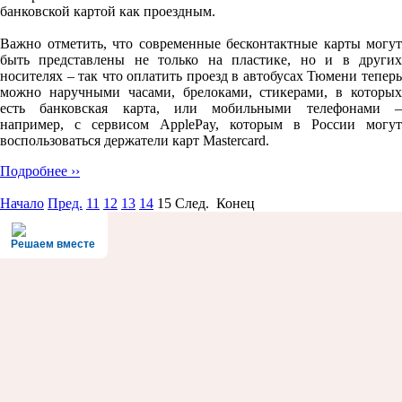
банковской картой как проездным.
Важно отметить, что современные бесконтактные карты могут
быть представлены не только на пластике, но и в других
носителях – так что оплатить проезд в автобусах Тюмени теперь
можно наручными часами, брелоками, стикерами, в которых
есть банковская карта, или мобильными телефонами –
например, с сервисом ApplePay, которым в России могут
воспользоваться держатели карт Mastercard.
Подробнее ››
Начало
Пред.
11
12
13
14
15
След. Конец
Решаем вместе