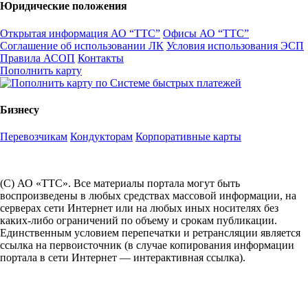
Юридические положения
Открытая информация АО “ТТС”
Офисы АО “ТТС”
Соглашение об использовании ЛК
Условия использования ЭСП
Правила АСОП
Контакты
Пополнить карту
Бизнесу
Перевозчикам
Кондукторам
Корпоративные карты
(С) АО «ТТС». Все материалы портала могут быть
воспроизведены в любых средствах массовой информации, на
серверах сети Интернет или на любых иных носителях без
каких-либо ограничений по объему и срокам публикации.
Единственным условием перепечатки и ретрансляции является
ссылка на первоисточник (в случае копирования информации
портала в сети Интернет — интерактивная ссылка).