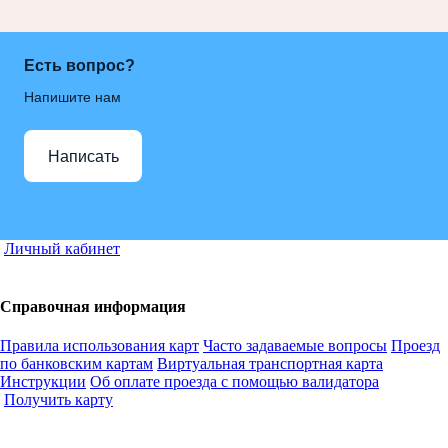
Есть вопрос?
Напишите нам
Написать
Личный кабинет
Справочная информация
Правила использования карт
Часто задаваемые вопросы
Проезд
по банковским картам
Виртуальная транспортная карта
Инструкции
Об оплате проезда с помощью валидатора
Получить карту