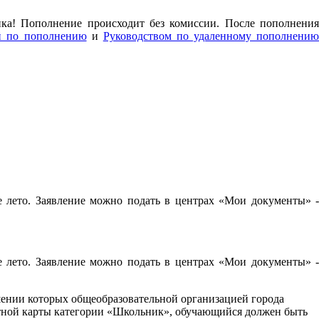
нка! Пополнение происходит без комиссии. После пополнения
й по пополнению
и
Руководством по удаленному пополнени
е лето. Заявление можно подать в центрах «Мои документы» -
е лето. Заявление можно подать в центрах «Мои документы» -
шении которых общеобразовательной организацией города
ртной карты категории «Школьник», обучающийся должен быть