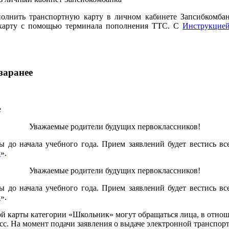
полнить транспортную карту в личном кабинете Запсибкомба
ю карту с помощью терминала пополнения ТТС. С
Инструкцие
заранее
Уважаемые родители будущих первоклассников!
 до начала учебного года. Прием заявлений будет вестись вс
u
».
Уважаемые родители будущих первоклассников!
 до начала учебного года. Прием заявлений будет вестись вс
u
».
ной карты категории «Школьник» могут обращаться лица, в отно
сс. На момент подачи заявления о выдаче электронной транспо