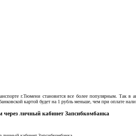
нспорте г.Тюмени становится все более популярным. Так в ав
банковской картой будет на 1 рубль меньше, чем при оплате нал
м через личный кабинет Запсибкомбанка