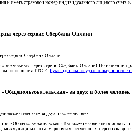
ания и иметь страховой номер индивидуального лицевого счета 
арты через сервис Сбербанк Онлайн
ало возможным через сервис Сбербанк Онлайн! Пополнение про
нала пополнения ТТС. С
Руководством по удаленному пополнен
 «Общепользовательская» за двух и более человек
ртой «Общепользовательская» Вы можете совершить оплату пр
 межмуниципальным маршрутам регулярных перевозок до садо