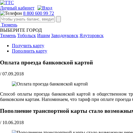
Личный кабинет
8 800 600 99 72
Тюмень
ВЫБЕРИТЕ ГОРОД
Тюмень
Тобольск
Ишим
Заводоуковск
Ялуторовск
Получить карту
Пополнить карту
Оплата проезда банковской картой
/
07.09.2018
Способ оплаты проезда банковской картой в общественном тра
банковским картам. Напоминаем, что тариф при оплате проезда 
Пополнение транспортной карты стало возможны
/
10.06.2018