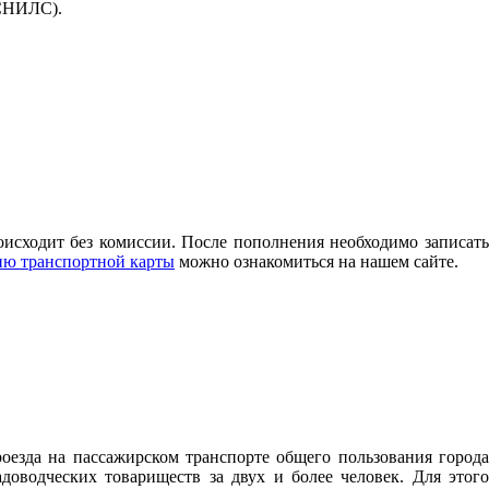
(СНИЛС).
исходит без комиссии. После пополнения необходимо записать
ию транспортной карты
можно ознакомиться на нашем сайте.
оезда на пассажирском транспорте общего пользования города
водческих товариществ за двух и более человек. Для этого