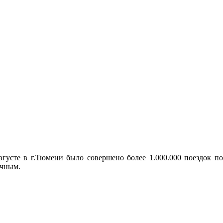
густе в г.Тюмени было совершено более 1.000.000 поездок по
ичным.