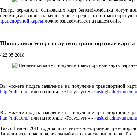
Теперь держатели банковских карт Запсибкомбанка могут по
необходимо записать зачисленные средства на транспортну
транспортной карты
можно ознакомиться на нашем сайте.
Школьники могут получить транспортные карты 
/
22.05.2018
Вы можете подать заявление на получение транспортной карты
http://mfcto.ru/
, или на портале «Госуслуги» - «
uslugi.admtyumen.r
Вы можете подать заявление на получение транспортной карты
http://mfcto.ru/
, или на портале «Госуслуги» - «
uslugi.admtyumen.r
Так, с 1 июня 2018 года за получением электронной транспорт
Тюмени издан распорядительный акт о зачислении в первый кла