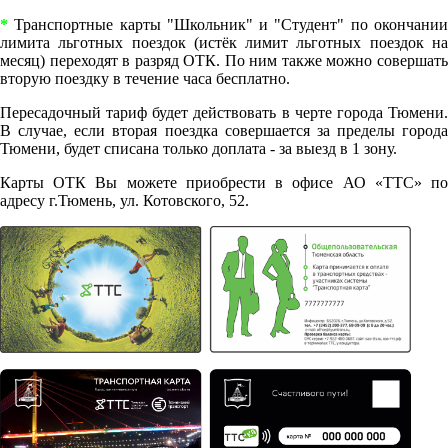
*
Транспортные карты "Школьник" и "Студент" по окончании
лимита льготных поездок (истёк лимит льготных поездок на
месяц) переходят в разряд ОТК. По ним также можно совершать
вторую поездку в течение часа бесплатно.
Пересадочный тариф будет действовать в черте города Тюмени.
В случае, если вторая поездка совершается за пределы города
Тюмени, будет списана только доплата - за выезд в 1 зону.
Карты ОТК Вы можете приобрести в офисе АО «ТТС» по
адресу г.Тюмень, ул. Котовского, 52.