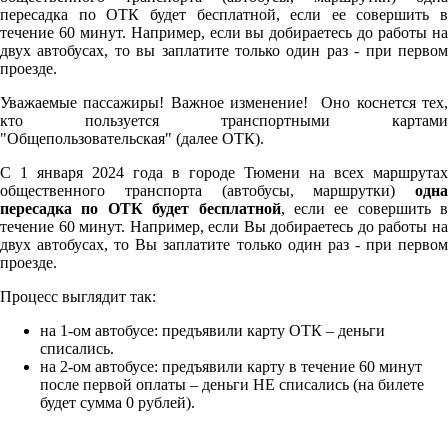
пересадка по ОТК будет бесплатной, если ее совершить в
течение 60 минут. Например, если вы добираетесь до работы на
двух автобусах, то вы заплатите только один раз - при первом
проезде.
Уважаемые пассажиры! Важное изменение! Оно коснется тех,
кто пользуется транспортными картами
"Общепользовательская" (далее ОТК).
С 1 января 2024 года в городе Тюмени на всех маршрутах
общественного транспорта (автобусы, маршрутки)
одна
пересадка по ОТК будет бесплатной
, если ее совершить в
течение 60 минут. Например, если Вы добираетесь до работы на
двух автобусах, то Вы заплатите только один раз - при первом
проезде.
Процесс выглядит так:
на 1-ом автобусе: предъявили карту ОТК – деньги
списались.
на 2-ом автобусе: предъявили карту в течение 60 минут
после первой оплаты – деньги НЕ списались (на билете
будет сумма 0 рублей).