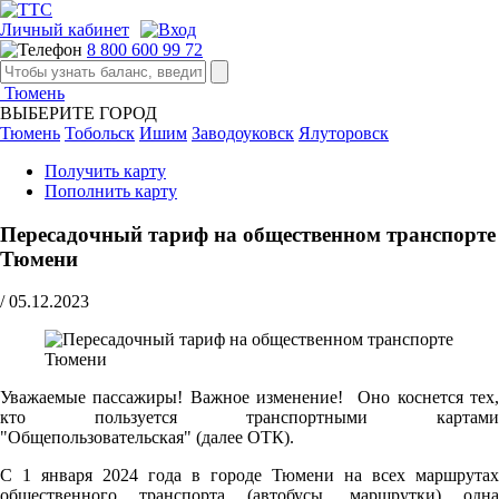
Личный кабинет
8 800 600 99 72
Тюмень
ВЫБЕРИТЕ ГОРОД
Тюмень
Тобольск
Ишим
Заводоуковск
Ялуторовск
Получить карту
Пополнить карту
Пересадочный тариф на общественном транспорте
Тюмени
/
05.12.2023
Уважаемые пассажиры! Важное изменение! Оно коснется тех,
кто пользуется транспортными картами
"Общепользовательская" (далее ОТК).
С 1 января 2024 года в городе Тюмени на всех маршрутах
общественного транспорта (автобусы, маршрутки) одна