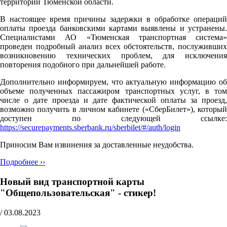
территории Тюменской области.
В настоящее время причины задержки в обработке операций
оплаты проезда банковскими картами выявлены и устранены.
Специалистами АО «Тюменская транспортная система»
проведен подробный анализ всех обстоятельств, послуживших
возникновению технических проблем, для исключения
повторения подобного при дальнейшей работе.
Дополнительно информируем, что актуальную информацию об
объеме полученных пассажиром транспортных услуг, в том
числе о дате проезда и дате фактической оплаты за проезд,
возможно получить в личном кабинете («СберБилет»), который
доступен по следующей ссылке:
https://securepayments.sberbank.ru/sberbilet/#/auth/login
Приносим Вам извинения за доставленные неудобства.
Подробнее ››
Новый вид транспортной карты
"Общепользовательская" - стикер!
/
03.08.2023