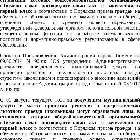
г.Тюмени издан распорядительный акт о зачислении в
первый класс
в соответствии с Порядком приема граждан на
обучение по образовательным программам начального общего,
основного общего и среднего общего образования,
утвержденный федеральным органом исполнительной власти,
осуществляющим функции по выработке государственной
политики и нормативно-правовому регулированию в сфере
образования.
Согласно Постановлению Администрации города Тюмени от
09.06.2014 N 90-пк "Об утверждении Административного
регламента предоставления муниципальной услуги по
принятию решения о предоставлении льготного проезда
студентам, школьникам и пенсионерам и о внесении изменений
в постановление Администрации города Тюмени от 20.08.2012
N 109-пк":
С 01 августа текущего года
за получением муниципально
услуги в части принятия решения о предоставлении
льготного проезда школьникам могут обращаться лица, в
отношении которых общеобразовательной организацией
г.Тюмени издан распорядительный акт о зачислении в
первый класс
в соответствии с Порядком приема граждан на
обучение по образовательным программам начального общего,
основного общего и среднего общего образования,