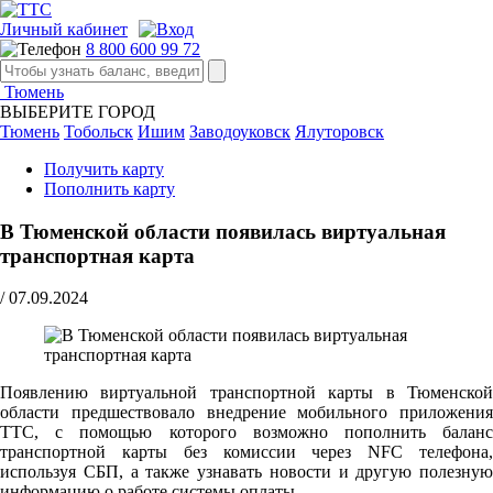
Личный кабинет
8 800 600 99 72
Тюмень
ВЫБЕРИТЕ ГОРОД
Тюмень
Тобольск
Ишим
Заводоуковск
Ялуторовск
Получить карту
Пополнить карту
В Тюменской области появилась виртуальная
транспортная карта
/
07.09.2024
Появлению виртуальной транспортной карты в Тюменской
области предшествовало внедрение мобильного приложения
ТТС, с помощью которого возможно пополнить баланс
транспортной карты без комиссии через NFC телефона,
используя СБП, а также узнавать новости и другую полезную
информацию о работе системы оплаты.