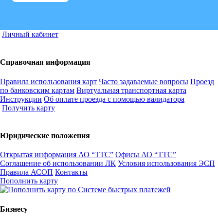
Личный кабинет
Справочная информация
Правила использования карт
Часто задаваемые вопросы
Проезд
по банковским картам
Виртуальная транспортная карта
Инструкции
Об оплате проезда с помощью валидатора
Получить карту
Юридические положения
Открытая информация АО “ТТС”
Офисы АО “ТТС”
Соглашение об использовании ЛК
Условия использования ЭСП
Правила АСОП
Контакты
Пополнить карту
Бизнесу