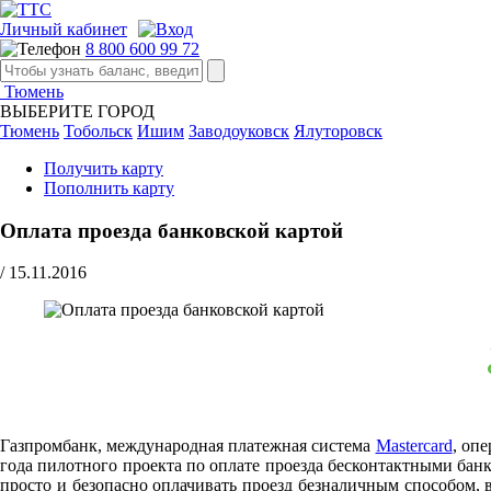
Личный кабинет
8 800 600 99 72
Тюмень
ВЫБЕРИТЕ ГОРОД
Тюмень
Тобольск
Ишим
Заводоуковск
Ялуторовск
Получить карту
Пополнить карту
Оплата проезда банковской картой
/
15.11.2016
Газпромбанк, международная платежная система
Mastercard
, оп
года пилотного проекта по оплате проезда бесконтактными банк
просто и безопасно оплачивать проезд безналичным способом,