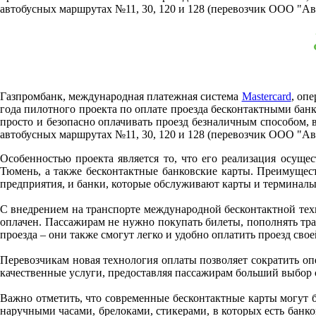
автобусных маршрутах №11, 30, 120 и 128 (перевозчик ООО "Ав
Газпромбанк, международная платежная система
Mastercard
, оп
года пилотного проекта по оплате проезда бесконтактными банк
просто и безопасно оплачивать проезд безналичным способом,
автобусных маршрутах №11, 30, 120 и 128 (перевозчик ООО "Ав
Особенностью проекта является то, что его реализация осущ
Тюмень, а также бесконтактные банковские карты. Преимущес
предприятия, и банки, которые обслуживают карты и терминалы.
С внедрением на транспорте международной бесконтактной техно
оплачен. Пассажирам не нужно покупать билеты, пополнять тран
проезда – они также смогут легко и удобно оплатить проезд свое
Перевозчикам новая технология оплаты позволяет сократить оп
качественные услуги, предоставляя пассажирам больший выбор 
Важно отметить, что современные бесконтактные карты могут бы
наручными часами, брелоками, стикерами, в которых есть банко