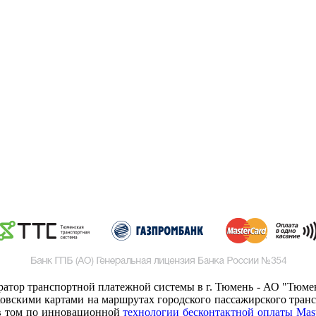
ератор транспортной платежной системы в г. Тюмень - АО "Тюмен
овскими картами на маршрутах городского пассажирского трансп
 в том по инновационной
технологии бесконтактной оплаты Mast