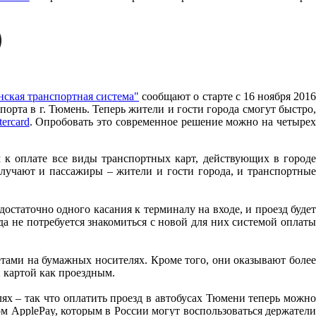
ская транспортная система"
сообщают о старте c 16 ноября 201
орта в г. Тюмень. Теперь жители и гости города смогут быстро,
ercard
. Опробовать это современное решение можно на четыре
 к оплате все виды транспортных карт, действующих в городе
лучают и пассажиры – жители и гости города, и транспортные
статочно одного касания к терминалу на входе, и проезд будет
да не потребуется знакомиться с новой для них системой оплаты
тами на бумажных носителях. Кроме того, они оказывают более
 картой как проездным.
ях – так что оплатить проезд в автобусах Тюмени теперь можно
м ApplePay, которым в России могут воспользоваться держатели