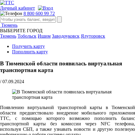
Личный кабинет
8 800 600 99 72
Тюмень
ВЫБЕРИТЕ ГОРОД
Тюмень
Тобольск
Ишим
Заводоуковск
Ялуторовск
Получить карту
Пополнить карту
В Тюменской области появилась виртуальная
транспортная карта
/
07.09.2024
Появлению виртуальной транспортной карты в Тюменской
области предшествовало внедрение мобильного приложения
ТТС, с помощью которого возможно пополнить баланс
транспортной карты без комиссии через NFC телефона,
используя СБП, а также узнавать новости и другую полезную
информацию о работе системы оплаты.