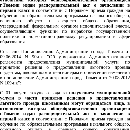
г.Тюмени издан распорядительный акт о зачислении в
первый класс
в соответствии с Порядком приема граждан на
обучение по образовательным программам начального общего,
основного общего и среднего общего образования,
утвержденный федеральным органом исполнительной власти,
осуществляющим функции по выработке государственной
политики и нормативно-правовому регулированию в сфере
образования.
Согласно Постановлению Администрации города Тюмени от
09.06.2014 N 90-пк "Об утверждении Административного
регламента предоставления муниципальной услуги по
принятию решения о предоставлении льготного проезда
студентам, школьникам и пенсионерам и о внесении изменений
в постановление Администрации города Тюмени от 20.08.2012
N 109-пк":
С 01 августа текущего года
за получением муниципально
услуги в части принятия решения о предоставлении
льготного проезда школьникам могут обращаться лица, в
отношении которых общеобразовательной организацией
г.Тюмени издан распорядительный акт о зачислении в
первый класс
в соответствии с Порядком приема граждан на
обучение по образовательным программам начального общего,
основного общего и среднего общего образования,