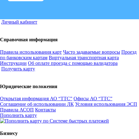
Личный кабинет
Справочная информация
Правила использования карт
Часто задаваемые вопросы
Проезд
по банковским картам
Виртуальная транспортная карта
Инструкции
Об оплате проезда с помощью валидатора
Получить карту
Юридические положения
Открытая информация АО “ТТС”
Офисы АО “ТТС”
Соглашение об использовании ЛК
Условия использования ЭСП
Правила АСОП
Контакты
Пополнить карту
Бизнесу