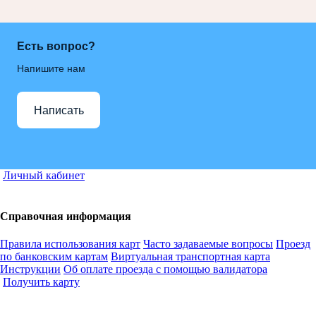
Есть вопрос?
Напишите нам
Написать
Личный кабинет
Справочная информация
Правила использования карт
Часто задаваемые вопросы
Проезд
по банковским картам
Виртуальная транспортная карта
Инструкции
Об оплате проезда с помощью валидатора
Получить карту