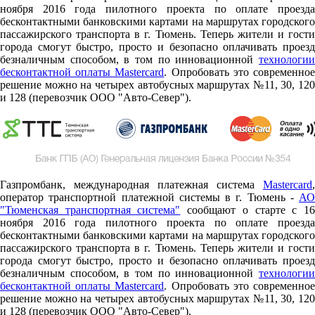
ноября 2016 года пилотного проекта по оплате проезда
бесконтактными банковскими картами на маршрутах городского
пассажирского транспорта в г. Тюмень. Теперь жители и гости
города смогут быстро, просто и безопасно оплачивать проезд
безналичным способом, в том по инновационной
технологии
бесконтактной оплаты Mastercard
. Опробовать это современно
решение можно на четырех автобусных маршрутах №11, 30, 120
и 128 (перевозчик ООО "Авто-Север").
Газпромбанк, международная платежная система
Mastercard
,
оператор транспортной платежной системы в г. Тюмень -
АО
"Тюменская транспортная система"
сообщают о старте c 1
ноября 2016 года пилотного проекта по оплате проезда
бесконтактными банковскими картами на маршрутах городского
пассажирского транспорта в г. Тюмень. Теперь жители и гости
города смогут быстро, просто и безопасно оплачивать проезд
безналичным способом, в том по инновационной
технологии
бесконтактной оплаты Mastercard
. Опробовать это современно
решение можно на четырех автобусных маршрутах №11, 30, 120
и 128 (перевозчик ООО "Авто-Север").