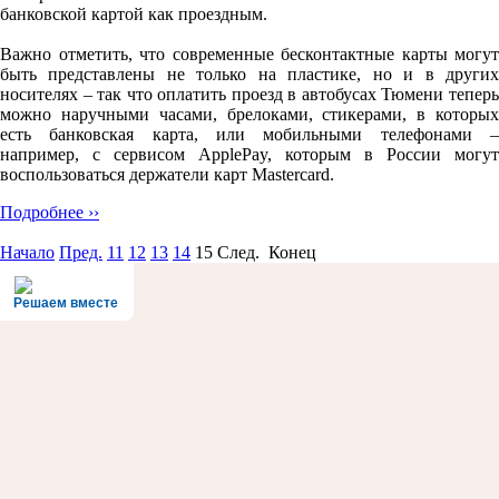
банковской картой как проездным.
Важно отметить, что современные бесконтактные карты могут
быть представлены не только на пластике, но и в других
носителях – так что оплатить проезд в автобусах Тюмени теперь
можно наручными часами, брелоками, стикерами, в которых
есть банковская карта, или мобильными телефонами –
например, с сервисом ApplePay, которым в России могут
воспользоваться держатели карт Mastercard.
Подробнее ››
Начало
Пред.
11
12
13
14
15
След. Конец
Решаем вместе