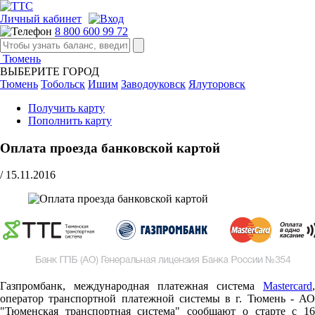
Личный кабинет
8 800 600 99 72
Тюмень
ВЫБЕРИТЕ ГОРОД
Тюмень
Тобольск
Ишим
Заводоуковск
Ялуторовск
Получить карту
Пополнить карту
Оплата проезда банковской картой
/
15.11.2016
Газпромбанк, международная платежная система
Mastercard
,
оператор транспортной платежной системы в г. Тюмень - АО
"Тюменская транспортная система" сообщают о старте c 16