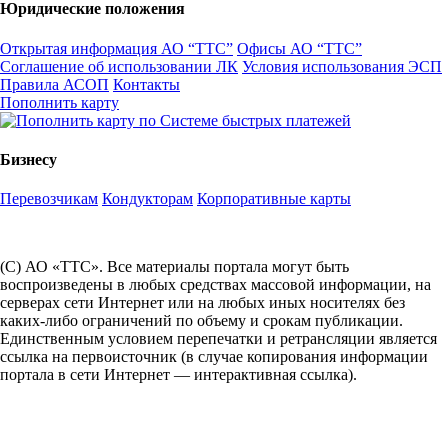
Юридические положения
Открытая информация АО “ТТС”
Офисы АО “ТТС”
Соглашение об использовании ЛК
Условия использования ЭСП
Правила АСОП
Контакты
Пополнить карту
Бизнесу
Перевозчикам
Кондукторам
Корпоративные карты
(С) АО «ТТС». Все материалы портала могут быть
воспроизведены в любых средствах массовой информации, на
серверах сети Интернет или на любых иных носителях без
каких-либо ограничений по объему и срокам публикации.
Единственным условием перепечатки и ретрансляции является
ссылка на первоисточник (в случае копирования информации
портала в сети Интернет — интерактивная ссылка).