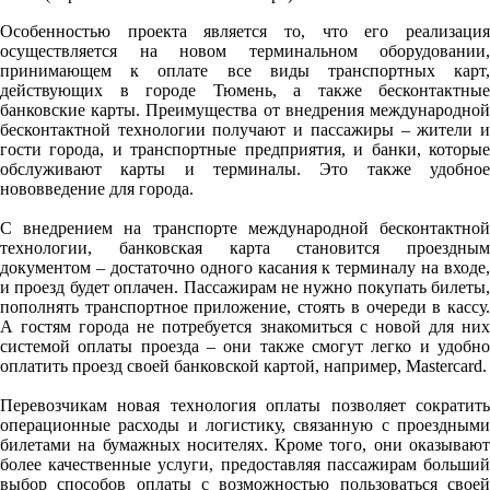
Особенностью проекта является то, что его реализация
осуществляется на новом терминальном оборудовании,
принимающем к оплате все виды транспортных карт,
действующих в городе Тюмень, а также бесконтактные
банковские карты. Преимущества от внедрения международной
бесконтактной технологии получают и пассажиры – жители и
гости города, и транспортные предприятия, и банки, которые
обслуживают карты и терминалы. Это также удобное
нововведение для города.
С внедрением на транспорте международной бесконтактной
технологии, банковская карта становится проездным
документом – достаточно одного касания к терминалу на входе,
и проезд будет оплачен. Пассажирам не нужно покупать билеты,
пополнять транспортное приложение, стоять в очереди в кассу.
А гостям города не потребуется знакомиться с новой для них
системой оплаты проезда – они также смогут легко и удобно
оплатить проезд своей банковской картой, например, Mastercard.
Перевозчикам новая технология оплаты позволяет сократить
операционные расходы и логистику, связанную с проездными
билетами на бумажных носителях. Кроме того, они оказывают
более качественные услуги, предоставляя пассажирам больший
выбор способов оплаты с возможностью пользоваться своей