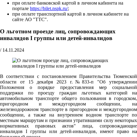
при оплате банковской картой в личном кабинета на
портале
https://bilet.nspk.ru/
;
при оплате транспортной картой в личном кабинете на
сайте АО "ТТС".
О льготном проезде лиц, сопровождающих
инвалидов I группы или детей-инвалидов
/
14.11.2024
В соответствии с постановлением Правительства Тюменской
области от 15 декабря 2023 г.№833-п "Об утверждении
Положения о порядке предоставления мер социальной
поддержки по проезду граждан льготных категорий на
автомобильном транспорте общего пользования в городском,
пригородном и междугородном сообщении, на
железнодорожном транспорте в пригородном и междугородном
сообщении, а также на внутреннем водном транспорте по
местным маршрутам и признании утратившими силу некоторых
нормативных правовых актов" лица, сопровождающие
инвалидов I группы или детей-инвалидов, имеют право на
бесплатный проезд.