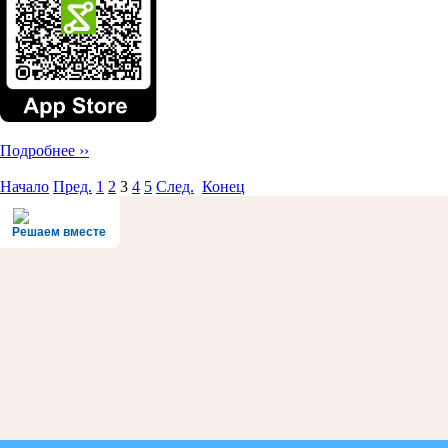
Подробнее ››
Начало
Пред.
1
2
3
4
5
След.
Конец
Решаем вместе