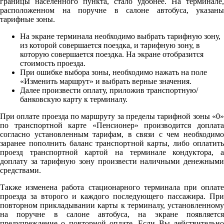
границы населенного пункта, стало удобнее. На терминале,
расположенном на поручне в салоне автобуса, указаны
тарифные зоны.
На экране терминала необходимо выбрать тарифную зону,
из которой совершается поездка, и тарифную зону, в
которую совершается поездка. На экране отобразится
стоимость проезда.
При ошибке выбора зоны, необходимо нажать на поле
«Изменить маршрут» и выбрать верные значения.
Далее произвести оплату, приложив транспортную/
банковскую карту к терминалу.
При оплате проезда по маршруту за пределы тарифной зоны «0»
по транспортной карте «Пенсионер» производится доплата
согласно установленным тарифам, в связи с чем необходимо
заранее пополнить баланс транспортной карты, либо оплатить
проезд транспортной картой на терминале кондуктора, а
доплату за тарифную зону произвести наличными денежными
средствами.
Также изменена работа стационарного терминала при оплате
проезда за второго и каждого последующего пассажира. При
повторном прикладывании карты к терминалу, установленному
на поручне в салоне автобуса, на экране появляется
предупреждение о повторной оплате. Если Вы действительно