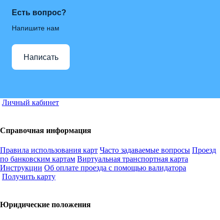
Есть вопрос?
Напишите нам
Написать
Личный кабинет
Справочная информация
Правила использования карт
Часто задаваемые вопросы
Проезд
по банковским картам
Виртуальная транспортная карта
Инструкции
Об оплате проезда с помощью валидатора
Получить карту
Юридические положения