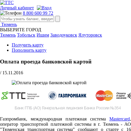
Личный кабинет
8 800 600 99 72
Тюмень
ВЫБЕРИТЕ ГОРОД
Тюмень
Тобольск
Ишим
Заводоуковск
Ялуторовск
Получить карту
Пополнить карту
Оплата проезда банковской картой
/
15.11.2016
Газпромбанк, международная платежная система
Mastercard
,
оператор транспортной платежной системы в г. Тюмень - АО
"Тюменская транспортная система" сообщают о старте c 16