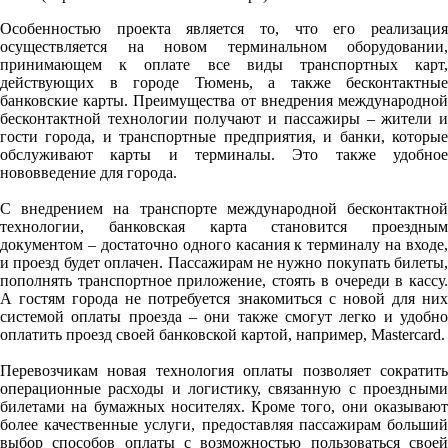
Особенностью проекта является то, что его реализация
осуществляется на новом терминальном оборудовании,
принимающем к оплате все виды транспортных карт,
действующих в городе Тюмень, а также бесконтактные
банковские карты. Преимущества от внедрения международной
бесконтактной технологии получают и пассажиры – жители и
гости города, и транспортные предприятия, и банки, которые
обслуживают карты и терминалы. Это также удобное
нововведение для города.
С внедрением на транспорте международной бесконтактной
технологии, банковская карта становится проездным
документом – достаточно одного касания к терминалу на входе,
и проезд будет оплачен. Пассажирам не нужно покупать билеты,
пополнять транспортное приложение, стоять в очереди в кассу.
А гостям города не потребуется знакомиться с новой для них
системой оплаты проезда – они также смогут легко и удобно
оплатить проезд своей банковской картой, например, Mastercard.
Перевозчикам новая технология оплаты позволяет сократить
операционные расходы и логистику, связанную с проездными
билетами на бумажных носителях. Кроме того, они оказывают
более качественные услуги, предоставляя пассажирам больший
выбор способов оплаты с возможностью пользоваться своей