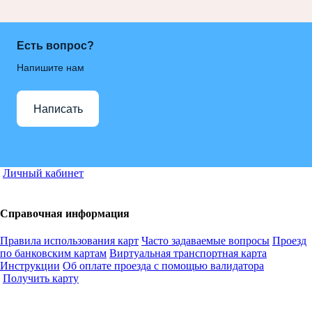
Есть вопрос?
Напишите нам
Написать
Личный кабинет
Справочная информация
Правила использования карт
Часто задаваемые вопросы
Проезд
по банковским картам
Виртуальная транспортная карта
Инструкции
Об оплате проезда с помощью валидатора
Получить карту