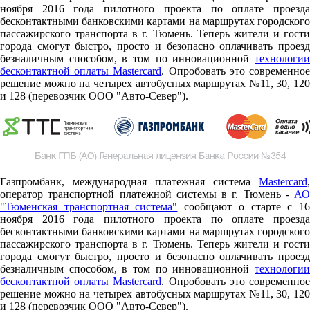
ноября 2016 года пилотного проекта по оплате проезда
бесконтактными банковскими картами на маршрутах городского
пассажирского транспорта в г. Тюмень. Теперь жители и гости
города смогут быстро, просто и безопасно оплачивать проезд
безналичным способом, в том по инновационной
технологии
бесконтактной оплаты Mastercard
. Опробовать это современно
решение можно на четырех автобусных маршрутах №11, 30, 120
и 128 (перевозчик ООО "Авто-Север").
Газпромбанк, международная платежная система
Mastercard
,
оператор транспортной платежной системы в г. Тюмень -
АО
"Тюменская транспортная система"
сообщают о старте c 1
ноября 2016 года пилотного проекта по оплате проезда
бесконтактными банковскими картами на маршрутах городского
пассажирского транспорта в г. Тюмень. Теперь жители и гости
города смогут быстро, просто и безопасно оплачивать проезд
безналичным способом, в том по инновационной
технологии
бесконтактной оплаты Mastercard
. Опробовать это современно
решение можно на четырех автобусных маршрутах №11, 30, 120
и 128 (перевозчик ООО "Авто-Север").