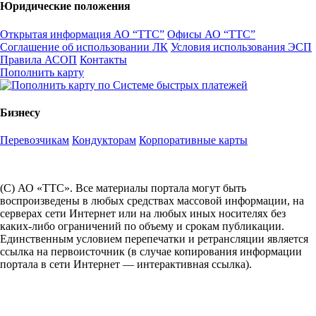
Юридические положения
Открытая информация АО “ТТС”
Офисы АО “ТТС”
Соглашение об использовании ЛК
Условия использования ЭСП
Правила АСОП
Контакты
Пополнить карту
Бизнесу
Перевозчикам
Кондукторам
Корпоративные карты
(С) АО «ТТС». Все материалы портала могут быть
воспроизведены в любых средствах массовой информации, на
серверах сети Интернет или на любых иных носителях без
каких-либо ограничений по объему и срокам публикации.
Единственным условием перепечатки и ретрансляции является
ссылка на первоисточник (в случае копирования информации
портала в сети Интернет — интерактивная ссылка).