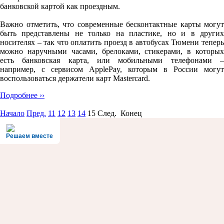
банковской картой как проездным.
Важно отметить, что современные бесконтактные карты могут
быть представлены не только на пластике, но и в других
носителях – так что оплатить проезд в автобусах Тюмени теперь
можно наручными часами, брелоками, стикерами, в которых
есть банковская карта, или мобильными телефонами –
например, с сервисом ApplePay, которым в России могут
воспользоваться держатели карт Mastercard.
Подробнее ››
Начало
Пред.
11
12
13
14
15
След. Конец
Решаем вместе